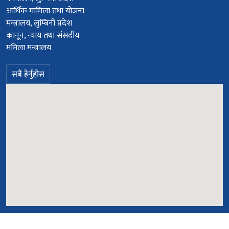
आर्थिक मामिला तथा योजना
मन्त्रालय, लुम्बिनी प्रदेश
कानून, न्याय तथा संसदीय
ममिला मन्त्रालय
सबै हेर्नुहोस