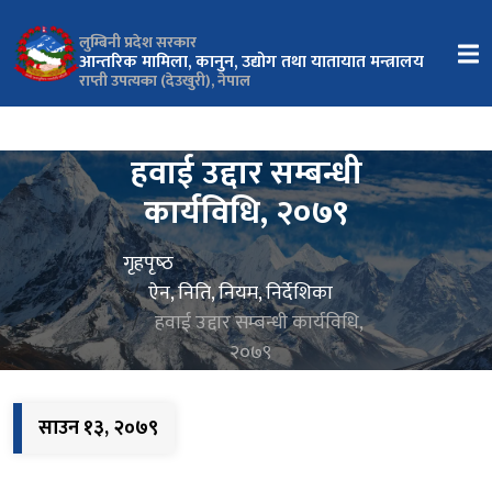
लुम्बिनी प्रदेश सरकार
आन्तरिक मामिला, कानुन, उद्योग तथा यातायात मन्त्रालय
राप्ती उपत्यका (देउखुरी), नेपाल
हवाई उद्दार सम्बन्धी
कार्यविधि, २०७९
गृहपृष्‍ठ
ऐन, निति, नियम, निर्देशिका
हवाई उद्दार सम्बन्धी कार्यविधि,
२०७९
साउन १३, २०७९