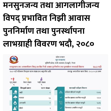
मनसुनजन्य तथा आगलागीजन्य
विपद् प्रभावित निझी आवास
पुननिर्माण तथा पुनस्‍‍र्थापना
लाभग्राही विवरण भदौ, २०८०